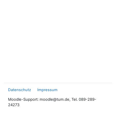
Datenschutz
Impressum
Moodle-Support: moodle@tum.de, Tel. 089-289-
24273