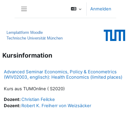
Zum Hauptinhalt
Anmelden
Website-Übersicht
Lernplattform Moodle
Technische Universität München
Kursinformation
Advanced Seminar Economics, Policy & Econometrics
(WIV02003, englisch): Health Economics (limited places)
Kurs aus TUMOnline ( S2020)
Dozent:
Christian Feilcke
Dozent:
Robert K. Freiherr von Weizsäcker