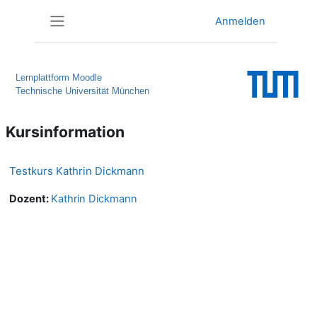
Zum Hauptinhalt
Anmelden
Website-Übersicht
Lernplattform Moodle
Technische Universität München
Kursinformation
Testkurs Kathrin Dickmann
Dozent:
Kathrin Dickmann