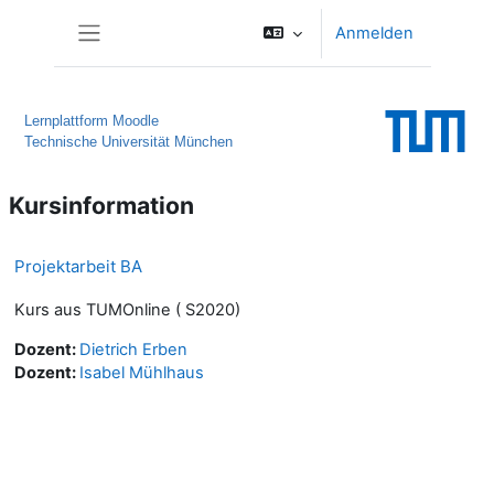
Zum Hauptinhalt
Anmelden
Website-Übersicht
Lernplattform Moodle
Technische Universität München
Kursinformation
Projektarbeit BA
Kurs aus TUMOnline ( S2020)
Dozent:
Dietrich Erben
Dozent:
Isabel Mühlhaus