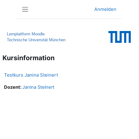
Zum Hauptinhalt
Anmelden
Website-Übersicht
Lernplattform Moodle
Technische Universität München
Kursinformation
Testkurs Janina Steinert
Dozent:
Janina Steinert