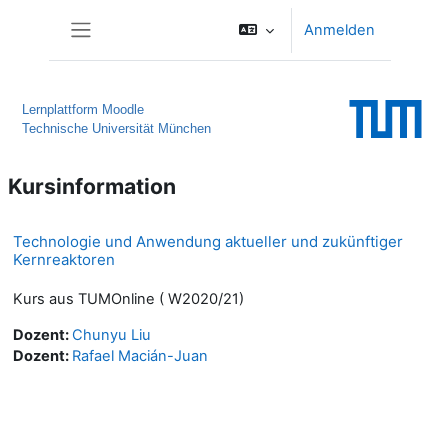
Zum Hauptinhalt
Anmelden
Website-Übersicht
Lernplattform Moodle
Technische Universität München
Kursinformation
Technologie und Anwendung aktueller und zukünftiger
Kernreaktoren
Kurs aus TUMOnline ( W2020/21)
Dozent:
Chunyu Liu
Dozent:
Rafael Macián-Juan