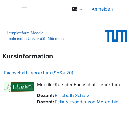
Zum Hauptinhalt
Anmelden
Website-Übersicht
Lernplattform Moodle
Technische Universität München
Kursinformation
Fachschaft Lehrertum (SoSe 20)
Moodle-Kurs der Fachschaft Lehrertum
Dozent:
Elisabeth Schatz
Dozent:
Felix Alexander von Mellenthin