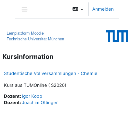
Zum Hauptinhalt
Anmelden
Website-Übersicht
Lernplattform Moodle
Technische Universität München
Kursinformation
Studentische Vollversammlungen - Chemie
Kurs aus TUMOnline ( S2020)
Dozent:
Igor Koop
Dozent:
Joachim Ottinger