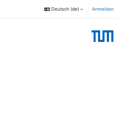
Deutsch ‎(de)‎
Anmelden