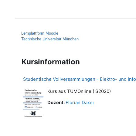
Zum Hauptinhalt
Startseite
Hilfe
Lernplattform Moodle
Technische Universität München
Kursinformation
Studentische Vollversammlungen - Elektro- und Inf
Kurs aus TUMOnline ( S2020)
Dozent:
Florian Daxer