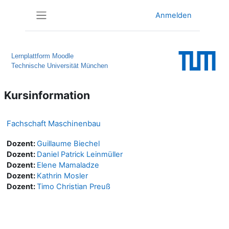
Zum Hauptinhalt
Anmelden
Website-Übersicht
Lernplattform Moodle
Technische Universität München
Kursinformation
Fachschaft Maschinenbau
Dozent:
Guillaume Biechel
Dozent:
Daniel Patrick Leinmüller
Dozent:
Elene Mamaladze
Dozent:
Kathrin Mosler
Dozent:
Timo Christian Preuß