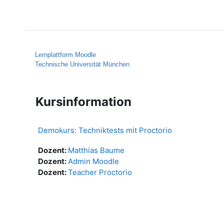
Zum Hauptinhalt
Startseite
Hilfe
Lernplattform Moodle
Technische Universität München
Kursinformation
Demokurs: Techniktests mit Proctorio
Dozent:
Matthias Baume
Dozent:
Admin Moodle
Dozent:
Teacher Proctorio