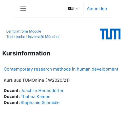
Zum Hauptinhalt
Anmelden
Website-Übersicht
Lernplattform Moodle
Technische Universität München
Kursinformation
Contemporary research methods in human development
Kurs aus TUMOnline ( W2020/21)
Dozent:
Joachim Hermsdörfer
Dozent:
Thabea Kampe
Dozent:
Stephanie Schmidle