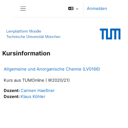
Zum Hauptinhalt
Anmelden
Website-Übersicht
Lernplattform Moodle
Technische Universität München
Kursinformation
Allgemeine und Anorganische Chemie (LV0166)
Kurs aus TUMOnline ( W2020/21)
Dozent:
Carmen Haeßner
Dozent:
Klaus Köhler