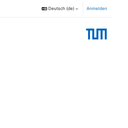
Deutsch ‎(de)‎
Anmelden