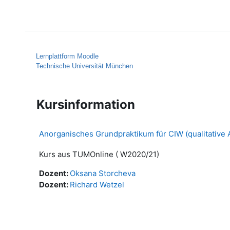
Zum Hauptinhalt
Startseite
Hilfe
Lernplattform Moodle
Technische Universität München
Kursinformation
Anorganisches Grundpraktikum für CIW (qualitative 
Kurs aus TUMOnline ( W2020/21)
Dozent:
Oksana Storcheva
Dozent:
Richard Wetzel