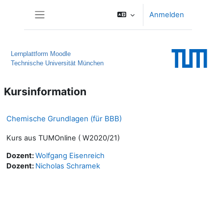
Zum Hauptinhalt
Anmelden
Website-Übersicht
Lernplattform Moodle
Technische Universität München
Kursinformation
Chemische Grundlagen (für BBB)
Kurs aus TUMOnline ( W2020/21)
Dozent:
Wolfgang Eisenreich
Dozent:
Nicholas Schramek