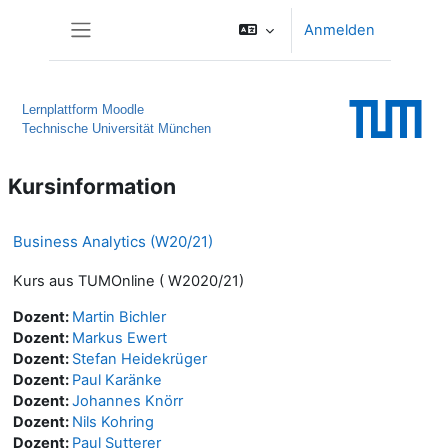
Zum Hauptinhalt
Anmelden
Website-Übersicht
Lernplattform Moodle
Technische Universität München
Kursinformation
Business Analytics (W20/21)
Kurs aus TUMOnline ( W2020/21)
Dozent:
Martin Bichler
Dozent:
Markus Ewert
Dozent:
Stefan Heidekrüger
Dozent:
Paul Karänke
Dozent:
Johannes Knörr
Dozent:
Nils Kohring
Dozent:
Paul Sutterer