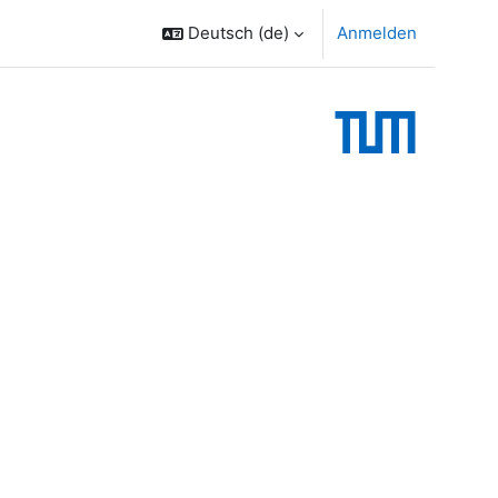
Deutsch ‎(de)‎
Anmelden