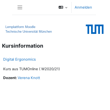
Zum Hauptinhalt
Anmelden
Website-Übersicht
Lernplattform Moodle
Technische Universität München
Kursinformation
Digital Ergonomics
Kurs aus TUMOnline ( W2020/21)
Dozent:
Verena Knott