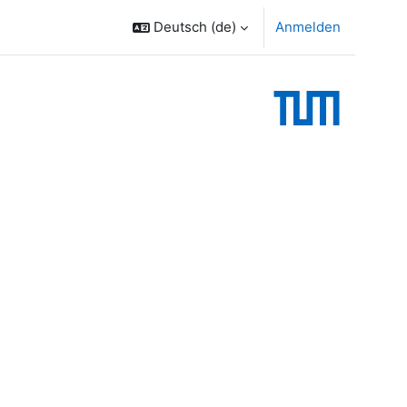
Deutsch ‎(de)‎
Anmelden