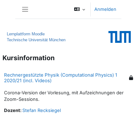
Zum Hauptinhalt
Anmelden
Website-Übersicht
Lernplattform Moodle
Technische Universität München
Kursinformation
Rechnergestützte Physik (Computational Physics) 1
2020/21 (incl. Videos)
Corona-Version der Vorlesung, mit Aufzeichnungen der
Zoom-Sessions.
Dozent:
Stefan Recksiegel