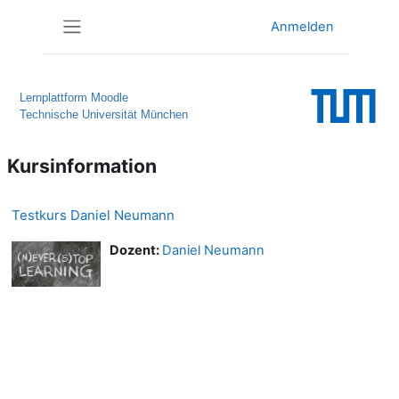
Zum Hauptinhalt
Anmelden
Website-Übersicht
Lernplattform Moodle
Technische Universität München
Kursinformation
Testkurs Daniel Neumann
Dozent:
Daniel Neumann