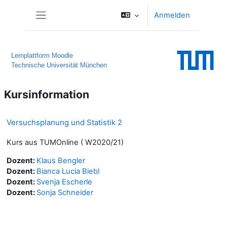
Zum Hauptinhalt
Anmelden
Website-Übersicht
Lernplattform Moodle
Technische Universität München
Kursinformation
Versuchsplanung und Statistik 2
Kurs aus TUMOnline ( W2020/21)
Dozent:
Klaus Bengler
Dozent:
Bianca Lucia Biebl
Dozent:
Svenja Escherle
Dozent:
Sonja Schneider