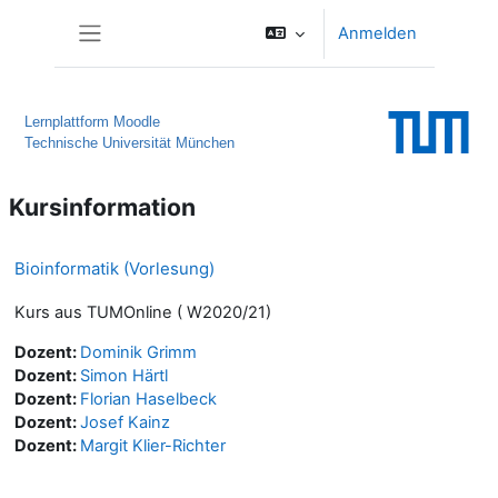
Zum Hauptinhalt
Anmelden
Website-Übersicht
Lernplattform Moodle
Technische Universität München
Kursinformation
Bioinformatik (Vorlesung)
Kurs aus TUMOnline ( W2020/21)
Dozent:
Dominik Grimm
Dozent:
Simon Härtl
Dozent:
Florian Haselbeck
Dozent:
Josef Kainz
Dozent:
Margit Klier-Richter