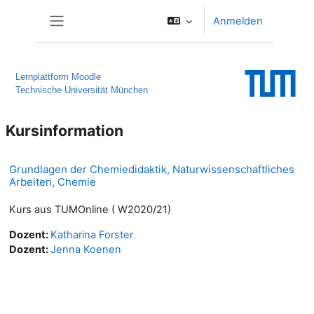
Zum Hauptinhalt
Anmelden
Website-Übersicht
Lernplattform Moodle
Technische Universität München
Kursinformation
Grundlagen der Chemiedidaktik, Naturwissenschaftliches
Arbeiten, Chemie
Kurs aus TUMOnline ( W2020/21)
Dozent:
Katharina Forster
Dozent:
Jenna Koenen