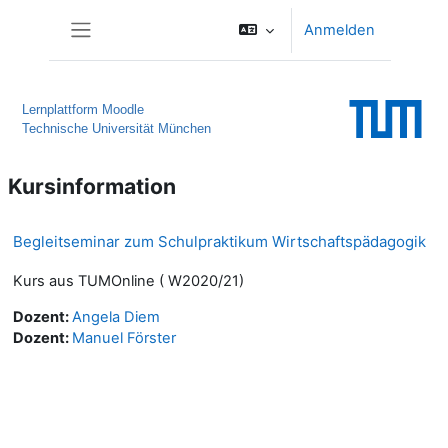
Zum Hauptinhalt
Anmelden
Website-Übersicht
Lernplattform Moodle
Technische Universität München
Kursinformation
Begleitseminar zum Schulpraktikum Wirtschaftspädagogik
Kurs aus TUMOnline ( W2020/21)
Dozent:
Angela Diem
Dozent:
Manuel Förster