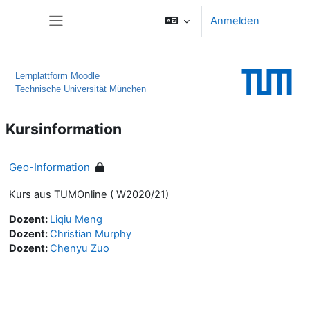
Zum Hauptinhalt
Anmelden
Website-Übersicht
Lernplattform Moodle
Technische Universität München
Kursinformation
Geo-Information
Kurs aus TUMOnline ( W2020/21)
Dozent:
Liqiu Meng
Dozent:
Christian Murphy
Dozent:
Chenyu Zuo