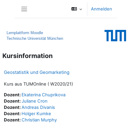
Zum Hauptinhalt
Anmelden
Website-Übersicht
Lernplattform Moodle
Technische Universität München
Kursinformation
Geostatistik und Geomarketing
Kurs aus TUMOnline ( W2020/21)
Dozent:
Ekaterina Chuprikova
Dozent:
Juliane Cron
Dozent:
Andreas Divanis
Dozent:
Holger Kumke
Dozent:
Christian Murphy