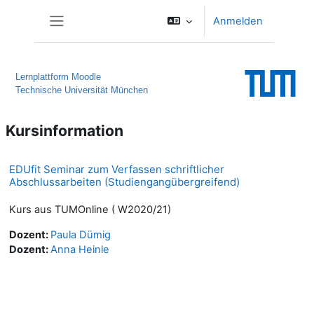
Zum Hauptinhalt
Anmelden
Website-Übersicht
Lernplattform Moodle
Technische Universität München
Kursinformation
EDUfit Seminar zum Verfassen schriftlicher
Abschlussarbeiten (Studiengangübergreifend)
Kurs aus TUMOnline ( W2020/21)
Dozent:
Paula Dümig
Dozent:
Anna Heinle