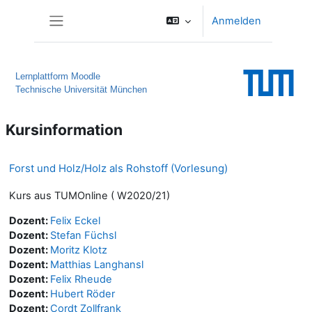
Zum Hauptinhalt
Anmelden
Website-Übersicht
Lernplattform Moodle
Technische Universität München
Kursinformation
Forst und Holz/Holz als Rohstoff (Vorlesung)
Kurs aus TUMOnline ( W2020/21)
Dozent:
Felix Eckel
Dozent:
Stefan Füchsl
Dozent:
Moritz Klotz
Dozent:
Matthias Langhansl
Dozent:
Felix Rheude
Dozent:
Hubert Röder
Dozent:
Cordt Zollfrank