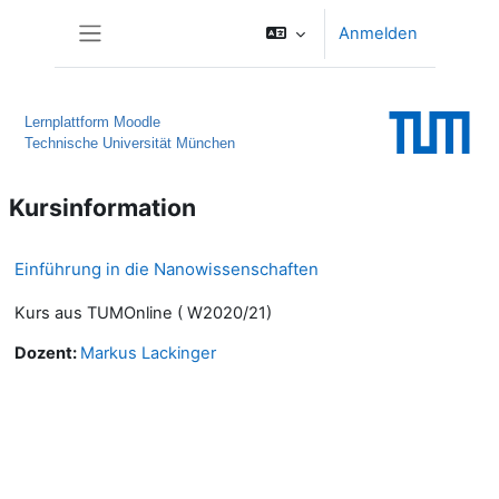
Zum Hauptinhalt
Anmelden
Website-Übersicht
Lernplattform Moodle
Technische Universität München
Kursinformation
Einführung in die Nanowissenschaften
Kurs aus TUMOnline ( W2020/21)
Dozent:
Markus Lackinger