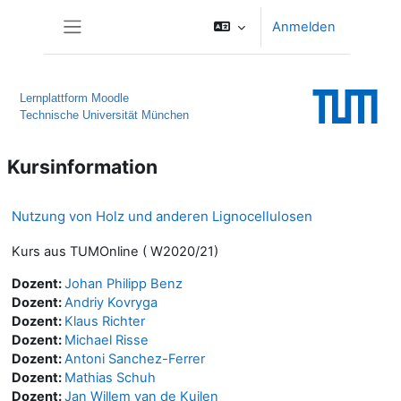
Zum Hauptinhalt
Anmelden
Website-Übersicht
Lernplattform Moodle
Technische Universität München
Kursinformation
Nutzung von Holz und anderen Lignocellulosen
Kurs aus TUMOnline ( W2020/21)
Dozent:
Johan Philipp Benz
Dozent:
Andriy Kovryga
Dozent:
Klaus Richter
Dozent:
Michael Risse
Dozent:
Antoni Sanchez-Ferrer
Dozent:
Mathias Schuh
Dozent:
Jan Willem van de Kuilen