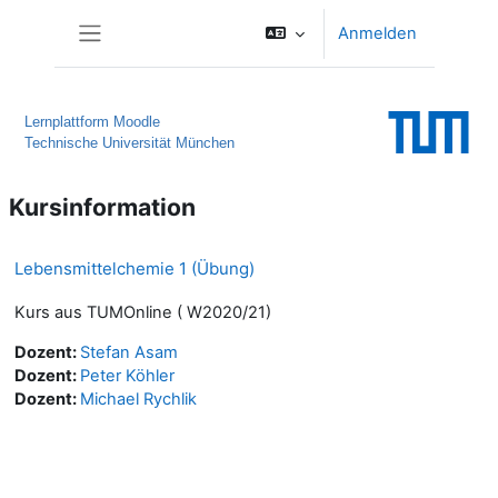
Zum Hauptinhalt
Anmelden
Website-Übersicht
Lernplattform Moodle
Technische Universität München
Kursinformation
Lebensmittelchemie 1 (Übung)
Kurs aus TUMOnline ( W2020/21)
Dozent:
Stefan Asam
Dozent:
Peter Köhler
Dozent:
Michael Rychlik