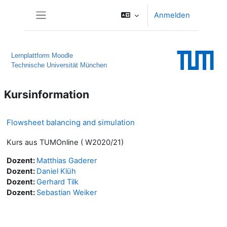
Zum Hauptinhalt
Anmelden
Website-Übersicht
Lernplattform Moodle
Technische Universität München
Kursinformation
Flowsheet balancing and simulation
Kurs aus TUMOnline ( W2020/21)
Dozent:
Matthias Gaderer
Dozent:
Daniel Klüh
Dozent:
Gerhard Tilk
Dozent:
Sebastian Weiker