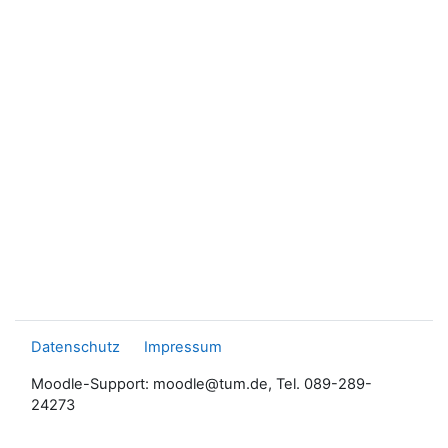
Datenschutz
Impressum
Moodle-Support: moodle@tum.de, Tel. 089-289-
24273