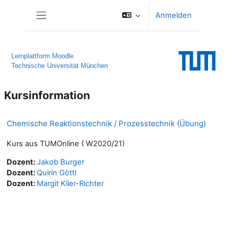
Zum Hauptinhalt
Anmelden
Website-Übersicht
Lernplattform Moodle
Technische Universität München
Kursinformation
Chemische Reaktionstechnik / Prozesstechnik (Übung)
Kurs aus TUMOnline ( W2020/21)
Dozent:
Jakob Burger
Dozent:
Quirin Göttl
Dozent:
Margit Klier-Richter