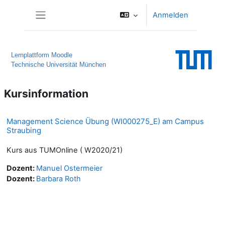
Zum Hauptinhalt
Anmelden
Website-Übersicht
Lernplattform Moodle
Technische Universität München
Kursinformation
Management Science Übung (WI000275_E) am Campus
Straubing
Kurs aus TUMOnline ( W2020/21)
Dozent:
Manuel Ostermeier
Dozent:
Barbara Roth