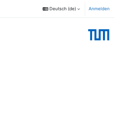
Deutsch ‎(de)‎
Anmelden