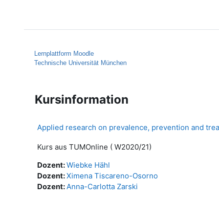
Zum Hauptinhalt
Startseite
Hilfe
Lernplattform Moodle
Technische Universität München
Kursinformation
Applied research on prevalence, prevention and tre
Kurs aus TUMOnline ( W2020/21)
Dozent:
Wiebke Hähl
Dozent:
Ximena Tiscareno-Osorno
Dozent:
Anna-Carlotta Zarski