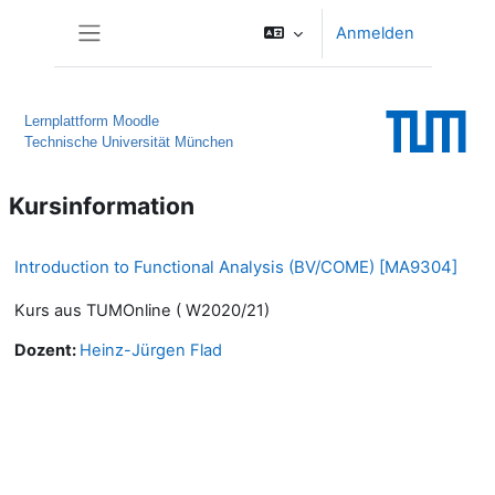
Zum Hauptinhalt
Anmelden
Website-Übersicht
Lernplattform Moodle
Technische Universität München
Kursinformation
Introduction to Functional Analysis (BV/COME) [MA9304]
Kurs aus TUMOnline ( W2020/21)
Dozent:
Heinz-Jürgen Flad