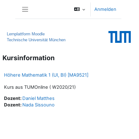
Zum Hauptinhalt
Anmelden
Website-Übersicht
Lernplattform Moodle
Technische Universität München
Kursinformation
Höhere Mathematik 1 (UI, BI) [MA9521]
Kurs aus TUMOnline ( W2020/21)
Dozent:
Daniel Matthes
Dozent:
Nada Sissouno