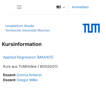
Zum Hauptinhalt
Anmelden
Website-Übersicht
Lernplattform Moodle
Technische Universität München
Kursinformation
Applied Regression [MA4401]
Kurs aus TUMOnline ( W2020/21)
Dozent:
Donna Ankerst
Dozent:
Gregor Miller