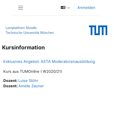
Zum Hauptinhalt
Anmelden
Website-Übersicht
Lernplattform Moodle
Technische Universität München
Kursinformation
Exklusives Angebot: ASTA Moderatorenausbildung
Kurs aus TUMOnline ( W2020/21)
Dozent:
Luise Stöhr
Dozent:
Amelie Zauner