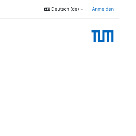
Deutsch ‎(de)‎
Anmelden