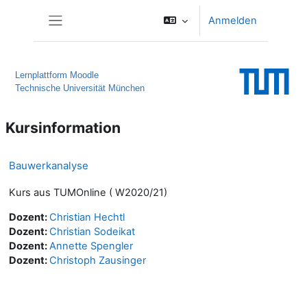
Zum Hauptinhalt
Anmelden
Website-Übersicht
Lernplattform Moodle
Technische Universität München
Kursinformation
Bauwerkanalyse
Kurs aus TUMOnline ( W2020/21)
Dozent:
Christian Hechtl
Dozent:
Christian Sodeikat
Dozent:
Annette Spengler
Dozent:
Christoph Zausinger