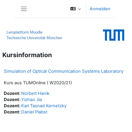
Zum Hauptinhalt
Anmelden
Website-Übersicht
Lernplattform Moodle
Technische Universität München
Kursinformation
Simulation of Optical Communication Systems Laboratory
Kurs aus TUMOnline ( W2020/21)
Dozent:
Norbert Hanik
Dozent:
Yizhao Jia
Dozent:
Karl Tasnad Kernetzky
Dozent:
Daniel Plabst