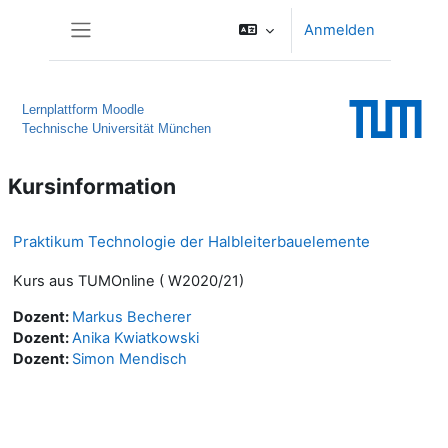
Zum Hauptinhalt
Anmelden
Website-Übersicht
Lernplattform Moodle
Technische Universität München
Kursinformation
Praktikum Technologie der Halbleiterbauelemente
Kurs aus TUMOnline ( W2020/21)
Dozent:
Markus Becherer
Dozent:
Anika Kwiatkowski
Dozent:
Simon Mendisch