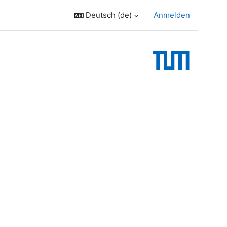
Deutsch ‎(de)‎
Anmelden