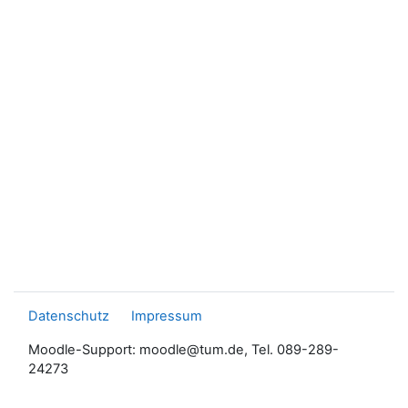
Datenschutz
Impressum
Moodle-Support: moodle@tum.de, Tel. 089-289-
24273