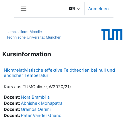
Zum Hauptinhalt
Anmelden
Website-Übersicht
Lernplattform Moodle
Technische Universität München
Kursinformation
Nichtrelativistische effektive Feldtheorien bei null und
endlicher Temperatur
Kurs aus TUMOnline ( W2020/21)
Dozent:
Nora Brambilla
Dozent:
Abhishek Mohapatra
Dozent:
Gramos Qerimi
Dozent:
Peter Vander Griend