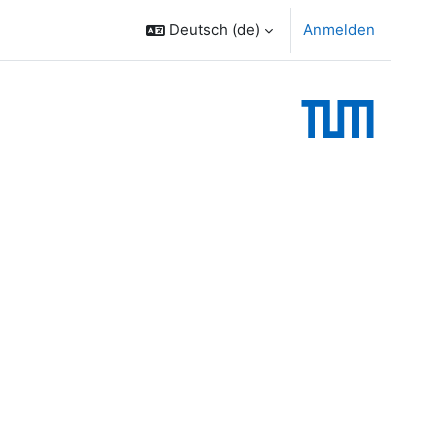
Deutsch ‎(de)‎
Anmelden