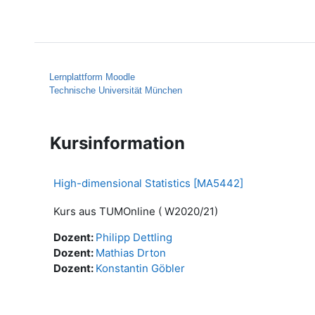
Zum Hauptinhalt
Startseite
Hilfe
Lernplattform Moodle
Technische Universität München
Kursinformation
High-dimensional Statistics [MA5442]
Kurs aus TUMOnline ( W2020/21)
Dozent:
Philipp Dettling
Dozent:
Mathias Drton
Dozent:
Konstantin Göbler