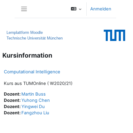
Zum Hauptinhalt
Anmelden
Website-Übersicht
Lernplattform Moodle
Technische Universität München
Kursinformation
Computational Intelligence
Kurs aus TUMOnline ( W2020/21)
Dozent:
Martin Buss
Dozent:
Yuhong Chen
Dozent:
Yingwei Du
Dozent:
Fangzhou Liu