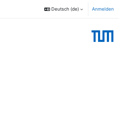
Deutsch ‎(de)‎
Anmelden