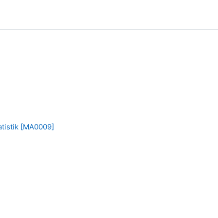
atistik [MA0009]