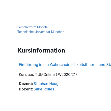
Zum Hauptinhalt
Startseite
Hilfe
Lernplattform Moodle
Technische Universität München
Kursinformation
Einführung in die Wahrscheinlichkeitstheorie und St
Kurs aus TUMOnline ( W2020/21)
Dozent:
Stephan Haug
Dozent:
Silke Rolles