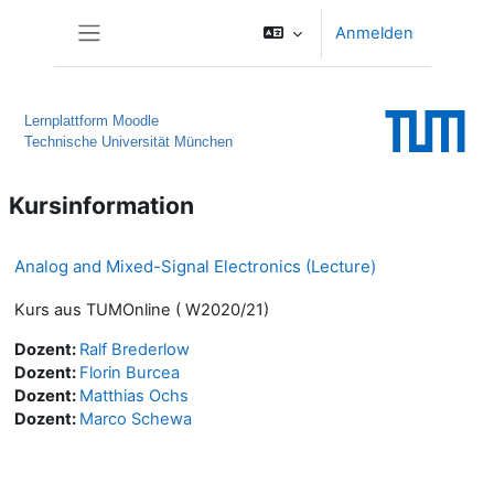
Zum Hauptinhalt
Anmelden
Website-Übersicht
Lernplattform Moodle
Technische Universität München
Kursinformation
Analog and Mixed-Signal Electronics (Lecture)
Kurs aus TUMOnline ( W2020/21)
Dozent:
Ralf Brederlow
Dozent:
Florin Burcea
Dozent:
Matthias Ochs
Dozent:
Marco Schewa