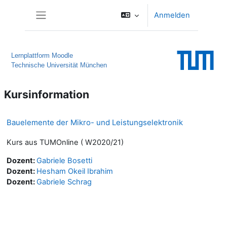
Zum Hauptinhalt
Anmelden
Website-Übersicht
Lernplattform Moodle
Technische Universität München
Kursinformation
Bauelemente der Mikro- und Leistungselektronik
Kurs aus TUMOnline ( W2020/21)
Dozent:
Gabriele Bosetti
Dozent:
Hesham Okeil Ibrahim
Dozent:
Gabriele Schrag